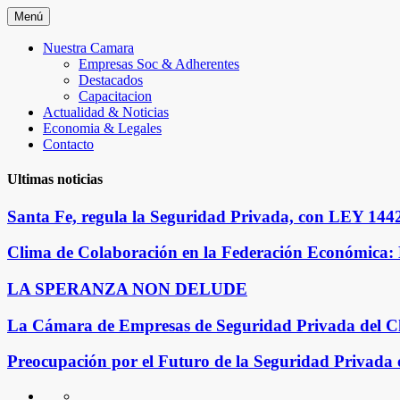
Saltar
Menú
al
contenido
Nuestra Camara
Empresas Soc & Adherentes
Destacados
Capacitacion
Actualidad & Noticias
Economia & Legales
Contacto
Ultimas noticias
Santa Fe, regula la Seguridad Privada, con LEY 14420
Clima de Colaboración en la Federación Económica:
LA SPERANZA NON DELUDE
La Cámara de Empresas de Seguridad Privada del Chaco
Preocupación por el Futuro de la Seguridad Privada
Nuestra
Empresas